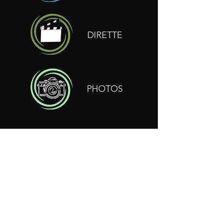
DIRETTE
PHOTOS
ASSOCIAZIONE CULTURALE
Milano Music Zone
Via E.Reinach 7, Milano (MI)