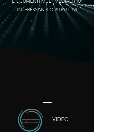
DOCUMENTI MULTIMEDIALI PIU'
INTERESSANTI O ISTRUTTIVI
VIDEO